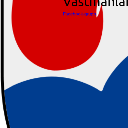
Västmanla
Facebook-grupp