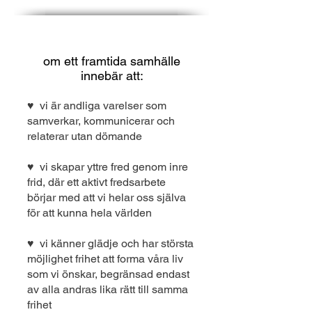
om ett framtida samhälle
innebär att:
♥ vi är andliga varelser som
samverkar, kommunicerar och
relaterar utan dömande
♥ vi skapar yttre fred genom inre
frid, där ett aktivt fredsarbete
börjar med att vi helar oss själva
för att kunna hela världen
♥ vi känner glädje och har största
möjlighet frihet att forma våra liv
som vi önskar, begränsad endast
av alla andras lika rätt till samma
frihet​