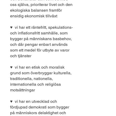
oss själva, prioriterar livet och den
ekologiska balansen framför
ensidig ekonomisk tillväxt
♥ vi har ett räntefritt, spekulations-
och inflationsfritt samhälle, som
bygger på människans basbehov,
och där pengar enbart används
som ett medel för utbyte av varor
och tjänster
♥ vi har en etisk och moralisk
grund som överbryggar kulturella,
traditionella, nationella,
internationella och religiösa
motsättningar
♥ vi har en utvecklad och
fördjupad demokrati som bygger
på människors delaktighet och