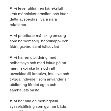
♥ vi lever utifrån en kärleksfull
kraft människor emellan och låter
detta avspeglas i våra nära
relationer
♥ vi prioriterar mänsklig omsorg
som barnomsorg, handikapp- och
åldringsvård samt hälsovård
♥ vi har en utbildning med
helhetssyn och med fokus på att
människor ska få stöd i att
utvecklas till kreativa, intuitiva och
trygga individer, som använder sin
utbildning för det egna och
samhällets bästa
♥ vi har alla en meningsfull
sysselsättning som gynnar både