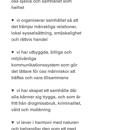
oss själva och samhället som
helhet
♥ vi organiserar samhället så att
det främjar mänskliga relationer,
lokal sysselsättning, småskalighet
och rättvis handel
♥ vi har utbyggda, billiga och
miljövänliga
kommunikationssystem som gör
det lättare för oss människor att
träffas och vara tillsammans
♥ vi har skapat ett samhälle där
alla känner sig trygga, och som är
fritt från drogmissbruk, kriminalitet,
våld och mobbning
♥ vi lever i harmoni med naturen
och behandlar den som ett med