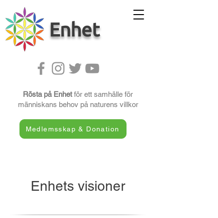
Enhet
Rösta på Enhet
för ett samhälle för
människans behov på naturens villkor
Medlemsskap & Donation
Enhets visioner