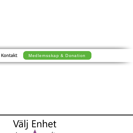
llkor
Kontakt
Medlemsskap & Donation