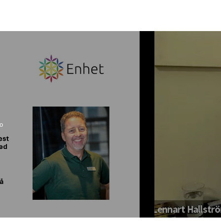
d
vecklas till kreativa, intuitiva
amhällets bästa ♥ vi har
ch samhället som helhet ♥ vi
oner, lokal sysselsättning,
skor att träffas och vara
en ekologiska balansen framför
 används som ett medel för
en utvecklad
tighet och ansvar, samt ett
o
rser till att hjälpa oss själva
rutsättningar för en varaktigt
 att skapa det samhälle som vi
i medlem eller