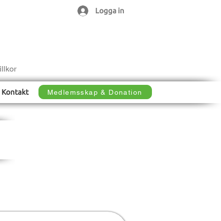
Logga in
llkor
Kontakt
Medlemsskap & Donation