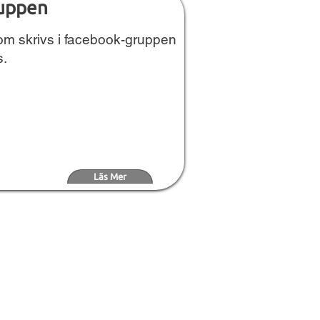
ruppen
 som skrivs i facebook-gruppen
s.
Läs Mer