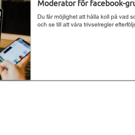
Moderator för facebook-g
Du får möjlighet att hålla koll på vad
och se till att våra trivselregler efterfölj