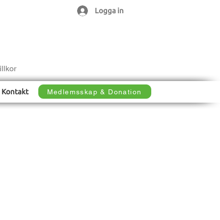
Logga in
llkor
Kontakt
Medlemsskap & Donation