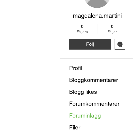
magdalena.martini
0
0
Följare
Följer
Följ
Profil
Bloggkommentarer
Blogg likes
Forumkommentarer
Foruminlägg
Filer